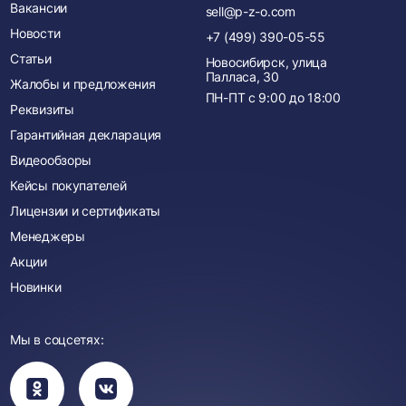
Вакансии
sell@p-z-o.com
Новости
+7 (499) 390-05-55
Статьи
Новосибирск, улица
Палласа, 30
Жалобы и предложения
ПН-ПТ с
9:00
до
18:00
Реквизиты
Гарантийная декларация
Видеообзоры
Кейсы покупателей
Лицензии и сертификаты
Менеджеры
Акции
Новинки
Мы в соцсетях:
Вы
Вы
перейдете
перейдете
в
в