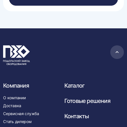
данных.
Пере
в
нача
Компания
Каталог
О компании
Готовые решения
Доставка
Сервисная служба
Контакты
Стать дилером