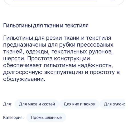
в
корзин
Гильотины для ткани и текстиля
Гильотины для резки ткани и текстиля
предназначены для рубки прессованых
тканей, одежды, текстильных рулонов,
шерсти. Простота конструкции
обеспечивает гильотинам надёжность,
долгосрочную эксплуатацию и простоту в
обслуживании.
Для:
Для мяса и костей
Для кип и тюков
Для рулоно
Категория:
Промышленные