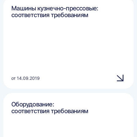
Машины кузнечно-прессовые:
соответствия требованиям
от 14.09.2019
Оборудование:
соответствия требованиям