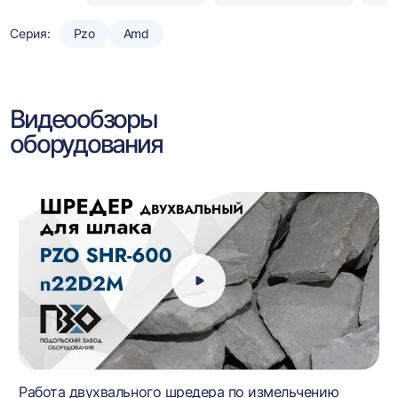
Серия:
Pzo
Amd
Видеообзоры
оборудования
Работа двухвального шредера по измельчению