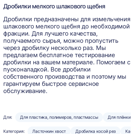
Дробилки мелкого шлакового щебня
Дробилки предназначены для измельчения
шлакового мелкого щебня до необходимой
фракции. Для лучшего качества,
получаемого сырья, можно пропустить
через дробилку несколько раз. Мы
предлагаем бесплатное тестирование
дробилки на вашем материале. Помогаем с
пусконаладкой. Все дробилки
собственного производства и поэтому мы
гарантируем быстрое сервисное
обслуживание.
Для:
Для пластика, полимеров, пластмассы
Для плёнки
Категория:
Ласточкин хвост
Дробилка косой рез
Кас