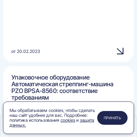
от 20.02.2023
Упаковочное оборудование
Автоматическая стреппинг-машина
PZO BPSA-8560: соответствие
требованиям
Мы обрабатываем cookies, чтобы сделать
наш сайт удобнее для вас. Подробнее:
ПРИМЕНИТЬ
ЗАКРЫТЬ
ЗАКРЫТЬ
ЗАКРЫТЬ
ПРИНЯТЬ
политика использования
cookies
и
защита
данных.
Меню
Сравнение
Избранное
Корзина
Поиск