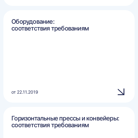
Оборудование:
соответствия требованиям
от 22.11.2019
Горизонтальные прессы и конвейеры:
соответствия требованиям