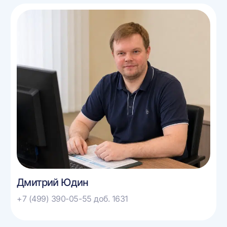
Дмитрий Юдин
+7 (499) 390-05-55 доб. 1631