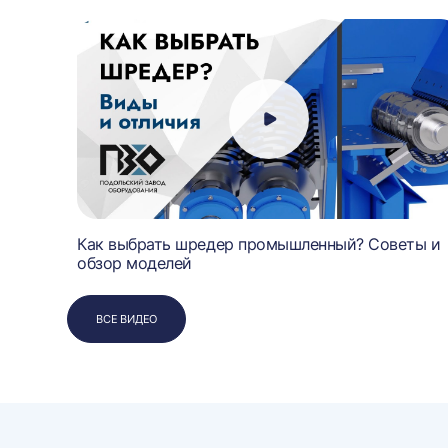
чает
Как выбрать шредер промышленный? Советы и
обзор моделей
ВСЕ ВИДЕО