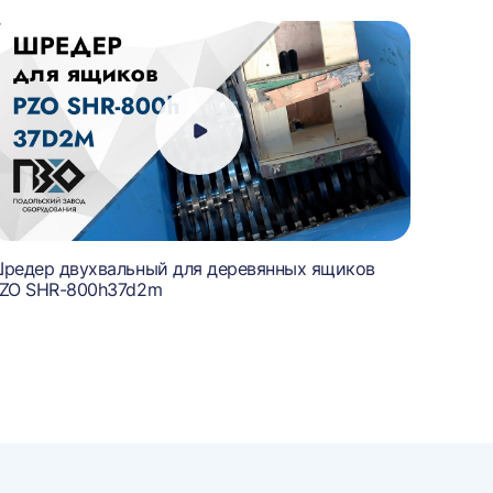
редер двухвальный для деревянных ящиков
Шредер
ZO SHR-800h37d2m
600n3