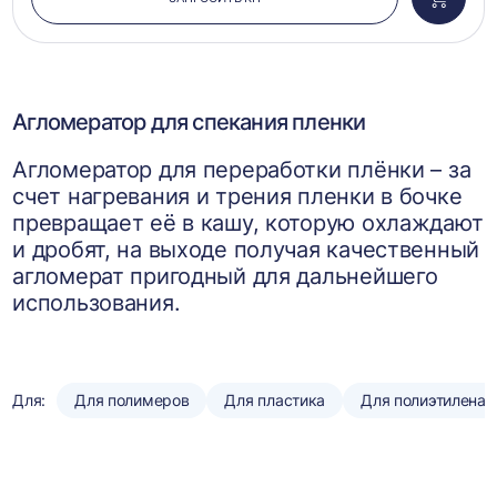
Добави
в
корзин
Агломератор для спекания пленки
Агломератор для переработки плёнки – за
счет нагревания и трения пленки в бочке
превращает её в кашу, которую охлаждают
и дробят, на выходе получая качественный
агломерат пригодный для дальнейшего
использования.
Для:
Для полимеров
Для пластика
Для полиэтилена