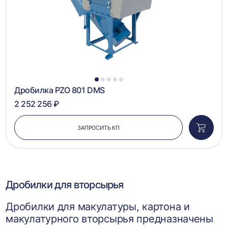
1
2
3
4
5
Дробилка PZO 801 DMS
2 252 256 ₽
ЗАПРОСИТЬ КП
Добави
в
корзин
Дробилки для вторсырья
Дробилки для макулатуры, картона и
макулатурного вторсырья предназначены