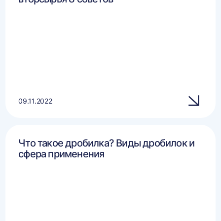
09.11.2022
Что такое дробилка? Виды дробилок и
сфера применения