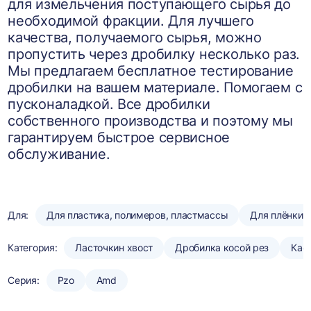
для измельчения поступающего сырья до
необходимой фракции. Для лучшего
качества, получаемого сырья, можно
пропустить через дробилку несколько раз.
Мы предлагаем бесплатное тестирование
дробилки на вашем материале. Помогаем с
пусконаладкой. Все дробилки
собственного производства и поэтому мы
гарантируем быстрое сервисное
обслуживание.
Для:
Для пластика, полимеров, пластмассы
Для плёнки
Категория:
Ласточкин хвост
Дробилка косой рез
Кас
Серия:
Pzo
Amd