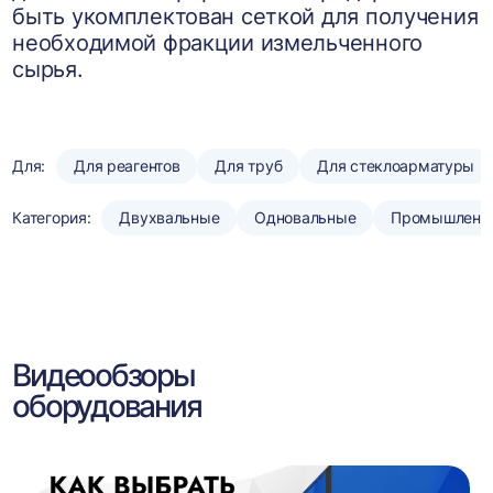
быть укомплектован сеткой для получения
необходимой фракции измельченного
сырья.
Для:
Для реагентов
Для труб
Для стеклоарматуры
Категория:
Двухвальные
Одновальные
Промышленн
Видеообзоры
оборудования