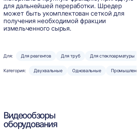
для дальнейшей переработки. Шредер
может быть укомплектован сеткой для
получения необходимой фракции
измельченного сырья.
Для:
Для реагентов
Для труб
Для стеклоарматуры
Категория:
Двухвальные
Одновальные
Промышленн
Видеообзоры
оборудования