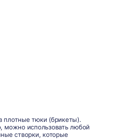
 плотные тюки (брикеты).
ю, можно использовать любой
шные створки, которые