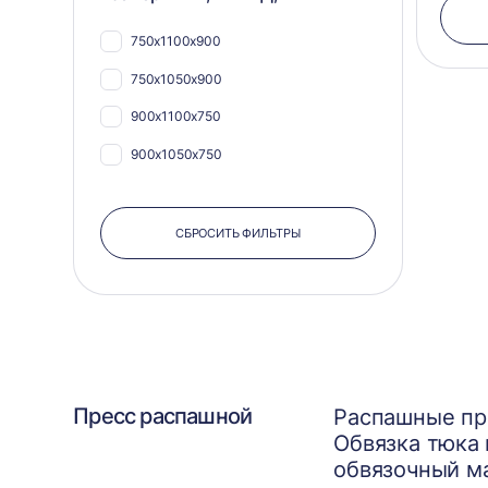
750х1100х900
750х1050х900
900х1100х750
900х1050х750
СБРОСИТЬ ФИЛЬТРЫ
Пресс распашной
Распашные пре
Обвязка тюка
обвязочный ма