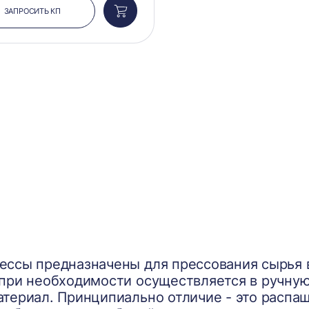
ЗАПРОСИТЬ КП
Добавить
в
корзину
ссы предназначены для прессования сырья в
 при необходимости осуществляется в ручну
териал. Принципиально отличие - это распа