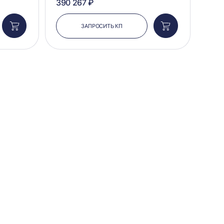
390 267 ₽
ЗАПРОСИТЬ КП
Добавить
Добавить
в
в
корзину
корзину