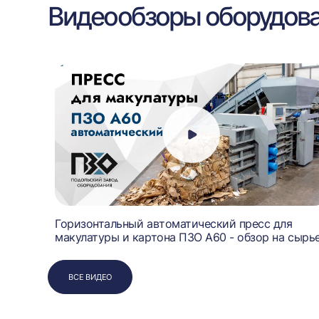
Видеообзоры оборудов
Горизонтальный автоматический пресс для
ных
макулатуры и картона ПЗО А60 - обзор на сырь
ВСЕ ВИДЕО