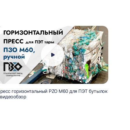
ресс горизонтальный PZO M60 для ПЭТ бутылок
Пресс 
 видеообзор