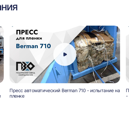
ания
Пресс автоматический Berman 710 - испытание на
П
е
пленке
-