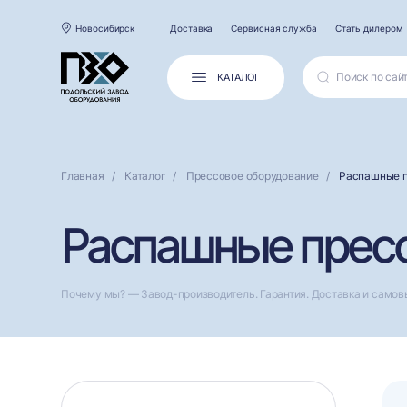
Новосибирск
Доставка
Сервисная служба
Стать дилером
КАТАЛОГ
Главная
Каталог
Прессовое оборудование
Распашные 
Распашные пресс
Почему мы? — Завод-производитель. Гарантия. Доставка и самов