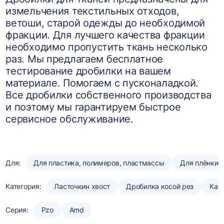
измельчения текстильных отходов,
ветоши, старой одежды до необходимой
фракции. Для лучшего качества фракции
необходимо пропустить ткань несколько
раз. Мы предлагаем бесплатное
тестирование дробилки на вашем
материале. Помогаем с пусконаладкой.
Все дробилки собственного производства
и поэтому мы гарантируем быстрое
сервисное обслуживание.
Для:
Для пластика, полимеров, пластмассы
Для плёнки
Категория:
Ласточкин хвост
Дробилка косой рез
Кас
Серия:
Pzo
Amd