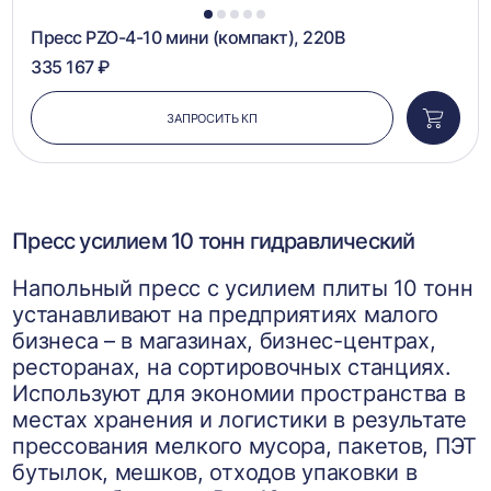
1
2
3
4
5
Пресс PZO-4-10 мини (компакт), 220В
335 167 ₽
ЗАПРОСИТЬ КП
Добави
в
корзин
Пресс усилием 10 тонн гидравлический
Напольный пресс с усилием плиты 10 тонн
устанавливают на предприятиях малого
бизнеса – в магазинах, бизнес-центрах,
ресторанах, на сортировочных станциях.
Используют для экономии пространства в
местах хранения и логистики в результате
прессования мелкого мусора, пакетов, ПЭТ
бутылок, мешков, отходов упаковки в