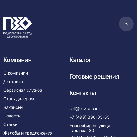
Пере
в
нача
Компания
Каталог
О компании
Готовые решения
Доставка
Сервисная служба
Контакты
Стать дилером
Вакансии
sell@p-z-o.com
Новости
+7 (499) 390-05-55
Статьи
Новосибирск, улица
Палласа, 30
Жалобы и предложения