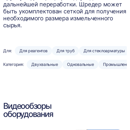
дальнейшей переработки. Шредер может
быть укомплектован сеткой для получения
необходимого размера измельченного
сырья.
Для:
Для реагентов
Для труб
Для стеклоарматуры
Категория:
Двухвальные
Одновальные
Промышленн
Видеообзоры
оборудования