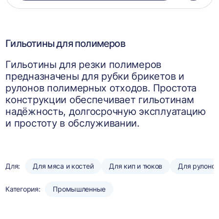
в
корзин
Гильотины для полимеров
Гильотины для резки полимеров
предназначены для рубки брикетов и
рулонов полимерных отходов. Простота
конструкции обеспечивает гильотинам
надёжность, долгосрочную эксплуатацию
и простоту в обслуживании.
Для:
Для мяса и костей
Для кип и тюков
Для рулоно
Категория:
Промышленные