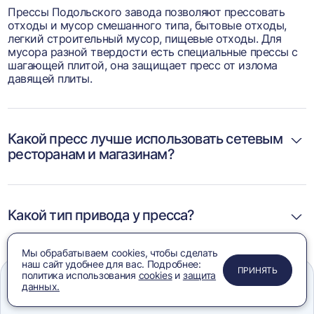
Прессы Подольского завода позволяют прессовать
отходы и мусор смешанного типа, бытовые отходы,
легкий строительный мусор, пищевые отходы. Для
мусора разной твердости есть специальные прессы с
шагающей плитой, она защищает пресс от излома
давящей плиты.
Какой пресс лучше использовать сетевым
ресторанам и магазинам?
Какой тип привода у пресса?
Мы обрабатываем cookies, чтобы сделать
наш сайт удобнее для вас. Подробнее:
ПРИМЕНИТЬ
ЗАКРЫТЬ
ЗАКРЫТЬ
ЗАКРЫТЬ
ПРИНЯТЬ
политика использования
cookies
и
защита
данных.
Меню
Сравнение
Избранное
Корзина
Поиск