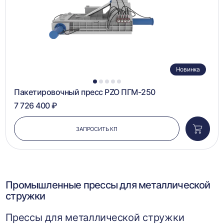
Новинка
1
2
3
4
5
Пакетировочный пресс PZO ПГМ-250
7 726 400 ₽
ЗАПРОСИТЬ КП
Добави
в
корзин
Промышленные прессы для металлической
стружки
Прессы для металлической стружки