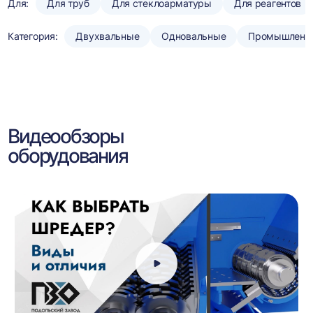
Для:
Для труб
Для стеклоарматуры
Для реагентов
Категория:
Двухвальные
Одновальные
Промышленн
Видеообзоры
оборудования