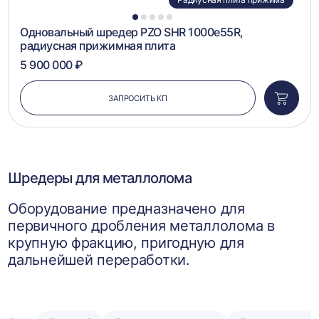
1
2
3
4
5
Одновальный шредер PZO SHR 1000e55R,
радиусная прижимная плита
5 900 000 ₽
ЗАПРОСИТЬ КП
Добави
в
корзин
Шредеры для металлолома
Оборудование предназначено для
первичного дробления металлолома в
крупную фракцию, пригодную для
дальнейшей переработки.