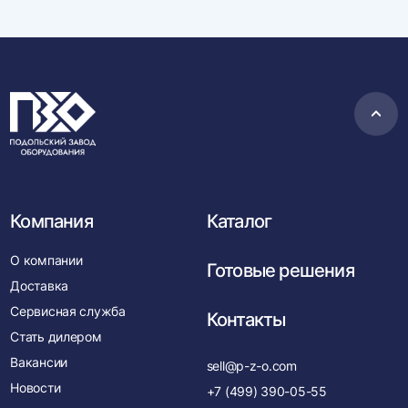
Пере
в
нача
Компания
Каталог
О компании
Готовые решения
Доставка
Сервисная служба
Контакты
Стать дилером
Вакансии
sell@p-z-o.com
Новости
+7 (499) 390-05-55