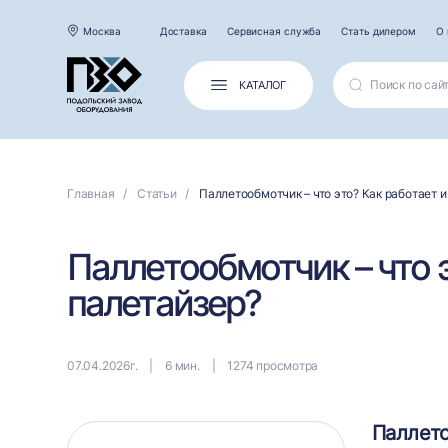
Москва
Доставка
Сервисная служба
Стать дилером
О 
КАТАЛОГ
Главная
Статьи
Паллетообмотчик – что это? Как работает 
Паллетообмотчик – что 
палетайзер?
07.04.2026г.
6 мин.
1274 просмотра
Паллето