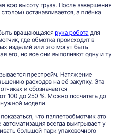
ая всю высоту груза. После завершения
столом) останавливается, а плёнка
 быть вращающаяся
рука робота
для
отчик, где обмотка происходит в
ых изделий или это могут быть
я его, но все они выполняют одну и ту
азывается престрейч. Натяжение
ньшению расходов на её закупку. Эта
отчиках и обозначается
от 100 до 250 %. Можно посчитать до
 нужной модели.
 показаться, что паллетообмотчик это
е автоматизация всегда выигрывает у
живать большой парк упаковочного