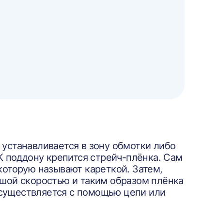
 устанавливается в зону обмотки либо
 К поддону крепится стрейч-плёнка. Сам
которую называют кареткой. Затем,
ьшой скоростью и таким образом плёнка
существляется с помощью цепи или