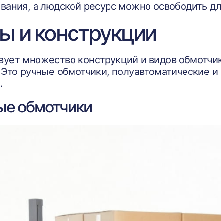
вания, а людской ресурс можно освободить дл
ы и конструкции
ует множество конструкций и видов обмотчико
 Это ручные обмотчики, полуавтоматические 
.
ые обмотчики