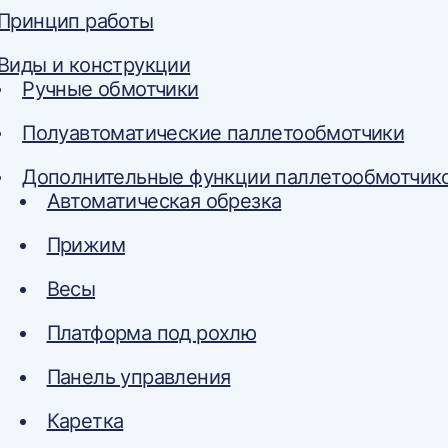
Принцип работы
Виды и конструкции
Ручные обмотчики
Полуавтоматические паллетообмотчики
Дополнительные функции паллетообмотчик
Автоматическая обрезка
Прижим
Весы
Платформа под рохлю
Панель управления
Каретка