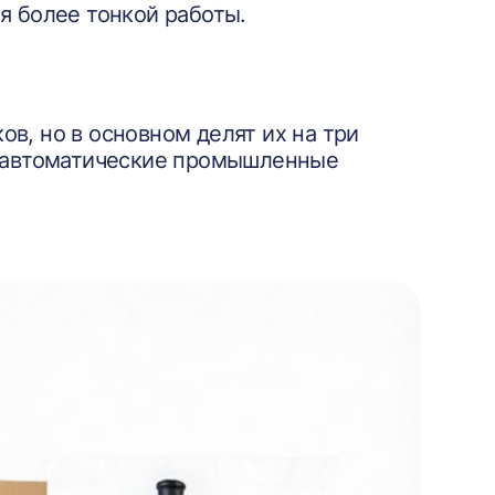
я более тонкой работы.
в, но в основном делят их на три
и автоматические промышленные