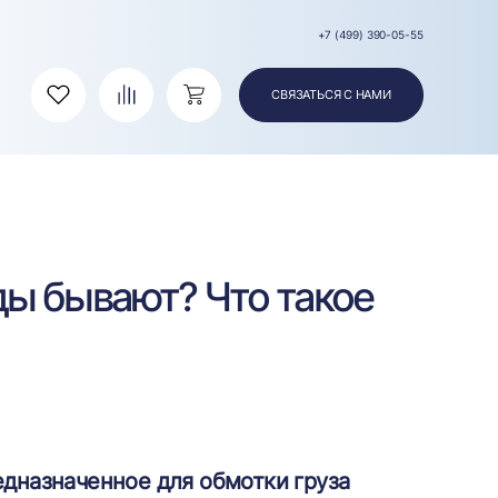
+7 (499) 390-05-55
СВЯЗАТЬСЯ С НАМИ
Избранное
Сравнение
Корзина
иды бывают? Что такое
едназначенное для обмотки груза