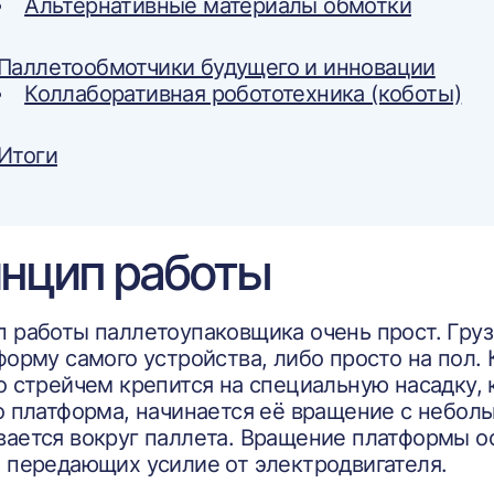
Альтернативные материалы обмотки
Паллетообмотчики будущего и инновации
Коллаборативная робототехника (коботы)
Итоги
нцип работы
 работы паллетоупаковщика очень прост. Груз
форму самого устройства, либо просто на пол.
о стрейчем крепится на специальную насадку, 
о платформа, начинается её вращение с небол
ается вокруг паллета. Вращение платформы о
 передающих усилие от электродвигателя.