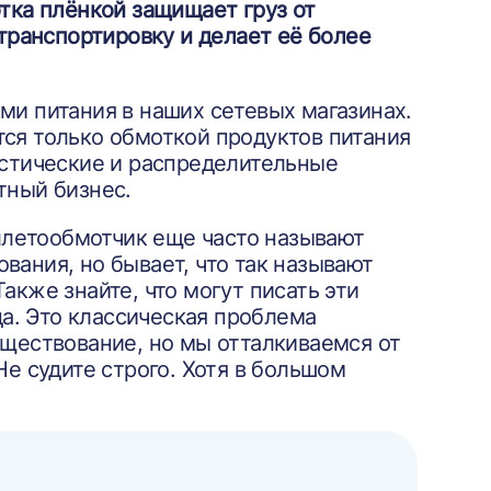
тка плёнкой защищает груз от
 транспортировку и делает её более
ми питания в наших сетевых магазинах.
ся только обмоткой продуктов питания
истические и распределительные
тный бизнес.
аллетообмотчик еще часто называют
ования, но бывает, что так называют
акже знайте, что могут писать эти
да. Это классическая проблема
уществование, но мы отталкиваемся от
Не судите строго. Хотя в большом