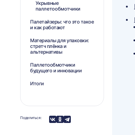
Укрывные
паллетообмотчики
Палетайзеры: что это такое
и как работают
Материалы для упаковки:
стретч плёнка и
альтернативы
Паллетообмотчики
будущего и инновации
Итоги
Поделиться: