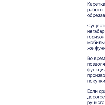
Каретка
работы 
обрезае
Сущест
негабар
горизон
мобильн
же функ
Во врем
позволя
функция
произво
покупки
Если ср
дорогое
ручного