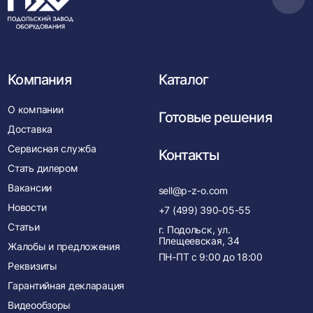
Пере
в
нача
Компания
Каталог
О компании
Готовые решения
Доставка
Сервисная служба
Контакты
Стать дилером
Вакансии
sell@p-z-o.com
Новости
+7 (499) 390-05-55
Статьи
г. Подольск, ул.
Плещеевская, 34
Жалобы и предложения
ПН-ПТ с
9:00
до
18:00
Реквизиты
Гарантийная декларация
Видеообзоры