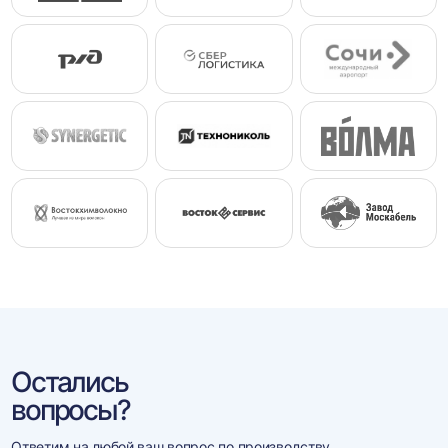
Остались
вопросы?
Ответим на любой ваш вопрос по производству,