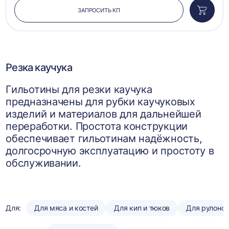
ЗАПРОСИТЬ КП
Добави
в
корзин
Резка каучука
Гильотины для резки каучука
предназначены для рубки каучуковых
изделий и материалов для дальнейшей
переработки. Простота конструкции
обеспечивает гильотинам надёжность,
долгосрочную эксплуатацию и простоту в
обслуживании.
Для:
Для мяса и костей
Для кип и тюков
Для рулоно