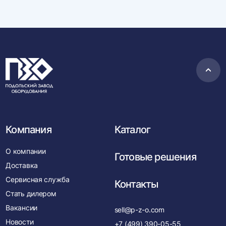
Пере
в
нача
Компания
Каталог
О компании
Готовые решения
Доставка
Сервисная служба
Контакты
Стать дилером
Вакансии
sell@p-z-o.com
Новости
+7 (499) 390-05-55