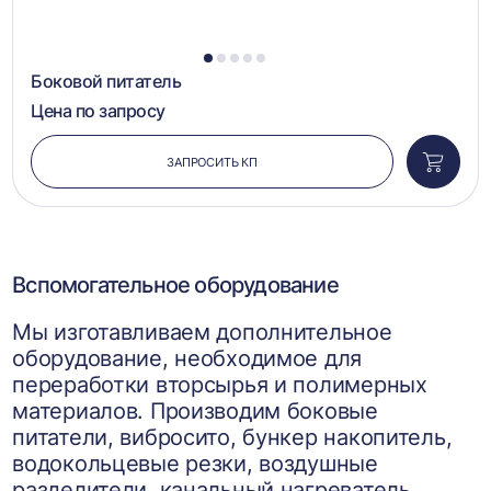
1
2
3
4
5
Боковой питатель
Цена по запросу
ЗАПРОСИТЬ КП
Добави
в
корзин
Вспомогательное оборудование
Мы изготавливаем дополнительное
оборудование, необходимое для
переработки вторсырья и полимерных
материалов. Производим боковые
питатели, вибросито, бункер накопитель,
водокольцевые резки, воздушные
разделители, канальный нагреватель,