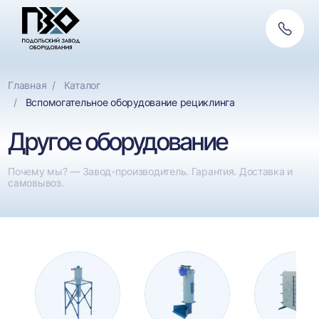
Обратн
связь
Главная
Каталог
Вспомогательное оборудование рециклинга
Другое оборудование
Почему мы? — Завод-производитель. Гарантия. Доставка и
самовывоз.