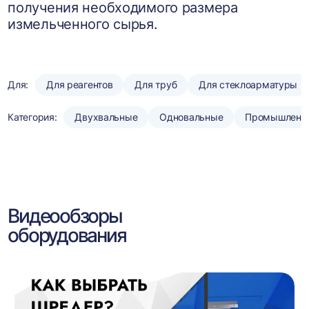
получения необходимого размера
измельченного сырья.
Для:
Для реагентов
Для труб
Для стеклоарматуры
Категория:
Двухвальные
Одновальные
Промышленн
Видеообзоры
оборудования