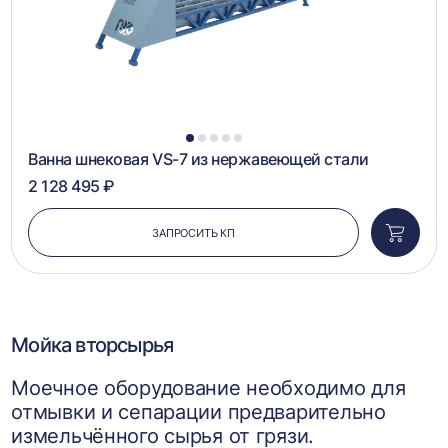
1
2
3
4
5
Ванна шнековая VS-7 из нержавеющей стали
2 128 495 ₽
ЗАПРОСИТЬ КП
Добави
в
корзин
Мойка вторсырья
Моечное оборудование необходимо для
отмывки и сепарации предварительно
измельчённого сырья от грязи.