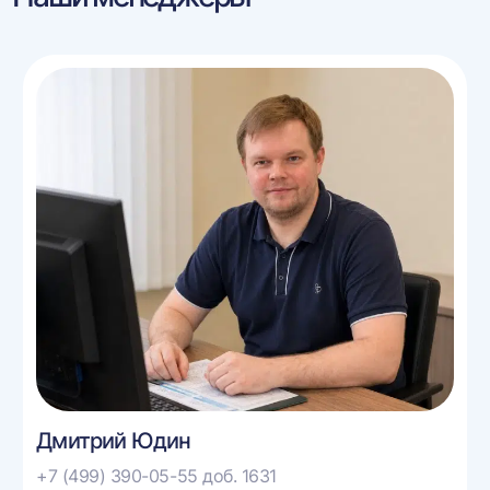
Дмитрий Юдин
+7 (499) 390-05-55 доб. 1631