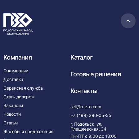
Пере
в
нача
Компания
Каталог
О компании
Готовые решения
Доставка
Сервисная служба
Контакты
Стать дилером
Вакансии
sell@p-z-o.com
Новости
+7 (499) 390-05-55
Статьи
г. Подольск, ул.
Плещеевская, 34
Жалобы и предложения
ПН-ПТ с
9:00
до
18:00