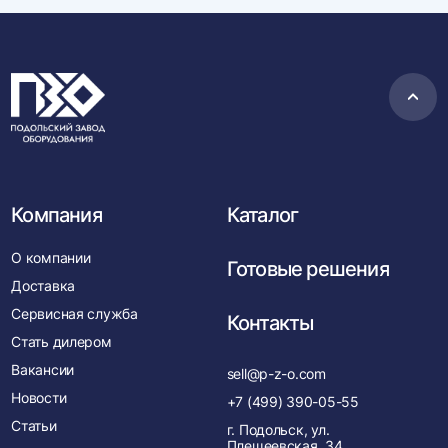
Пере
в
нача
Компания
Каталог
О компании
Готовые решения
Доставка
Сервисная служба
Контакты
Стать дилером
Вакансии
sell@p-z-o.com
Новости
+7 (499) 390-05-55
Статьи
г. Подольск, ул.
Плещеевская, 34