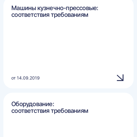
Машины кузнечно-прессовые:
соответствия требованиям
от 14.09.2019
Оборудование:
соответствия требованиям