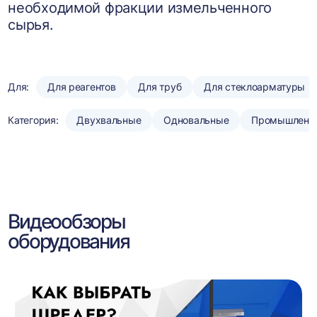
необходимой фракции измельченного
сырья.
Для:
Для реагентов
Для труб
Для стеклоарматуры
Категория:
Двухвальные
Одновальные
Промышленн
Видеообзоры
оборудования