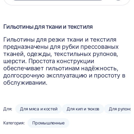
в
корзин
Гильотины для ткани и текстиля
Гильотины для резки ткани и текстиля
предназначены для рубки прессованых
тканей, одежды, текстильных рулонов,
шерсти. Простота конструкции
обеспечивает гильотинам надёжность,
долгосрочную эксплуатацию и простоту в
обслуживании.
Для:
Для мяса и костей
Для кип и тюков
Для рулоно
Категория:
Промышленные