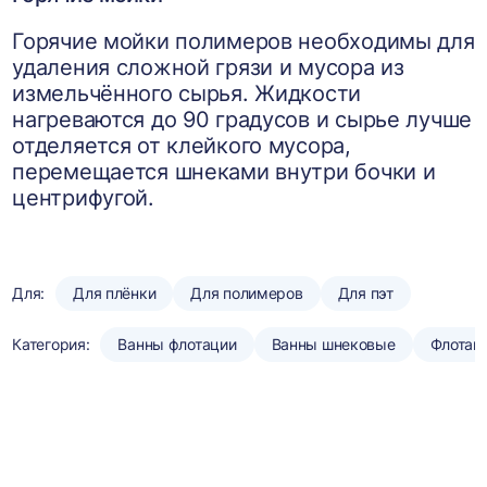
Горячие мойки полимеров необходимы для
удаления сложной грязи и мусора из
измельчённого сырья. Жидкости
нагреваются до 90 градусов и сырье лучше
отделяется от клейкого мусора,
перемещается шнеками внутри бочки и
центрифугой.
Для:
Для плёнки
Для полимеров
Для пэт
Категория:
Ванны флотации
Ванны шнековые
Флотац