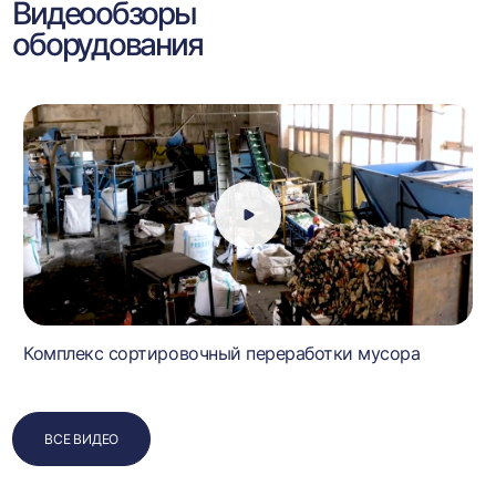
Видеообзоры
оборудования
Комплекс сортировочный переработки мусора
ВСЕ ВИДЕО