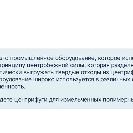
 это промышленное оборудование, которое исп
 принципу центробежной силы, которая разделя
тически выгружать твердые отходы из центриф
рудование широко используется в различных 
енность.
йдете центрифуги для измельченных полимерны