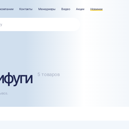
компании
Контакты
Менеджеры
Видео
Акции
Новинки
ифуги
5 товаров
ывоз.