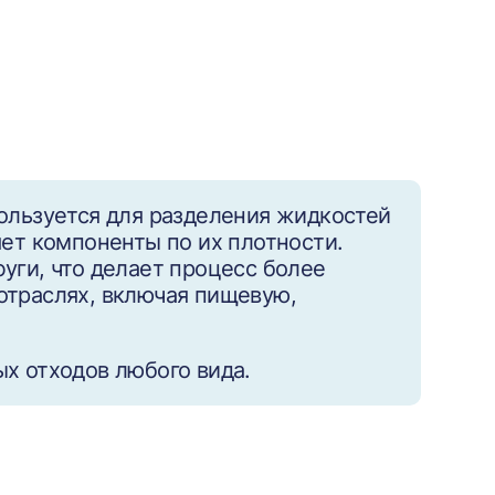
ользуется для разделения жидкостей
ет компоненты по их плотности.
уги, что делает процесс более
отраслях, включая пищевую,
х отходов любого вида.