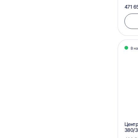
471 6
В н
Центр
380/