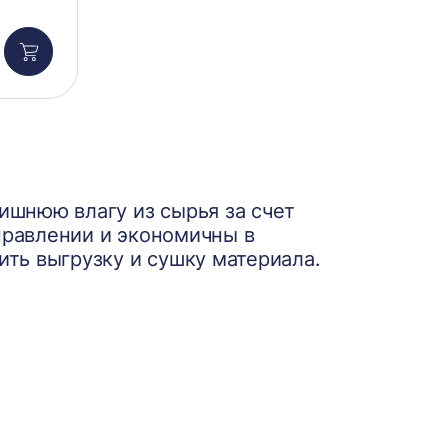
Добавить
в
корзину
ишнюю влагу из сырья за счет
правлении и экономичны в
ить выгрузку и сушку материала.