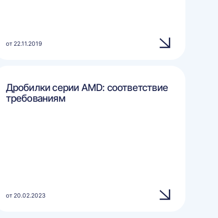
от 22.11.2019
Дробилки серии AMD: соответствие
требованиям
от 20.02.2023