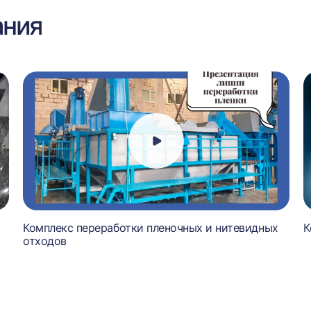
ания
Комплекс переработки пленочных и нитевидных
К
отходов