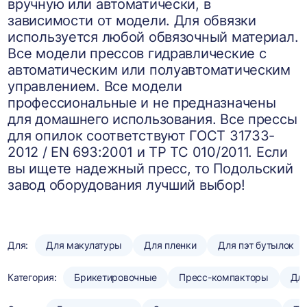
вручную или автоматически, в
зависимости от модели. Для обвязки
используется любой обвязочный материал.
Все модели прессов гидравлические с
автоматическим или полуавтоматическим
управлением. Все модели
профессиональные и не предназначены
для домашнего использования. Все прессы
для опилок соответствуют ГОСТ 31733-
2012 / EN 693:2001 и ТР ТС 010/2011. Если
вы ищете надежный пресс, то Подольский
завод оборудования лучший выбор!
Для:
Для макулатуры
Для пленки
Для пэт бутылок
Категория:
Брикетировочные
Пресс-компакторы
Для