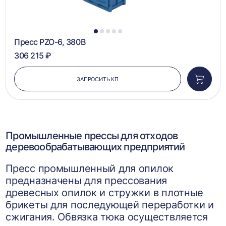
1
2
3
4
5
Пресс PZO-6, 380В
306 215 ₽
ЗАПРОСИТЬ КП
Добави
в
корзин
Промышленные прессы для отходов
деревообрабатывающих предприятий
Пресс промышленный для опилок
предназначены для прессования
древесных опилок и стружки в плотные
брикеты для последующей переработки и
сжигания. Обвязка тюка осуществляется