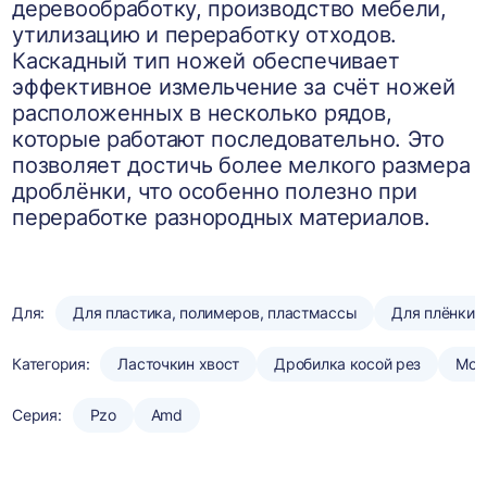
деревообработку, производство мебели,
утилизацию и переработку отходов.
Каскадный тип ножей обеспечивает
эффективное измельчение за счёт ножей
расположенных в несколько рядов,
которые работают последовательно. Это
позволяет достичь более мелкого размера
дроблёнки, что особенно полезно при
переработке разнородных материалов.
Для:
Для пластика, полимеров, пластмассы
Для плёнки
Категория:
Ласточкин хвост
Дробилка косой рез
Мою
Серия:
Pzo
Amd