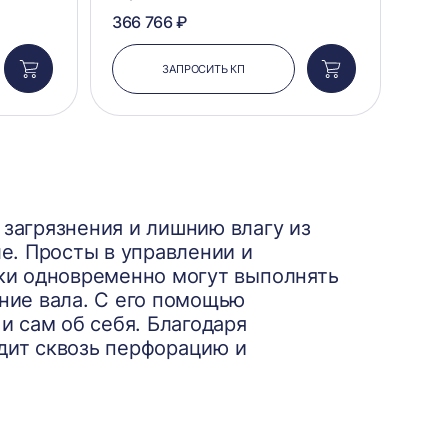
366 766 ₽
ЗАПРОСИТЬ КП
Добавить
Добавить
в
в
корзину
корзину
загрязнения и лишнию влагу из
е. Просты в управлении и
ки одновременно могут выполнять
ние вала. С его помощью
и сам об себя. Благодаря
дит сквозь перфорацию и