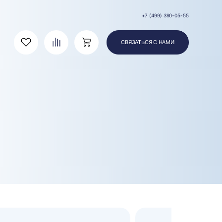
+7 (499) 390-05-55
СВЯЗАТЬСЯ С НАМИ
Избранное
Сравнение
Корзина