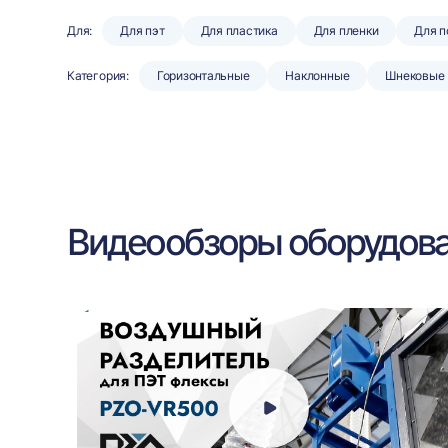
Для:
Для пэт
Для пластика
Для пленки
Для 
Категория:
Горизонтальные
Наклонные
Шнековые
Видеообзоры оборудов