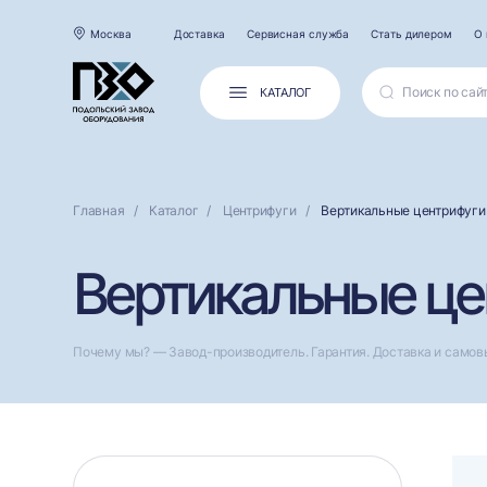
Москва
Доставка
Сервисная служба
Стать дилером
О 
КАТАЛОГ
Главная
Каталог
Центрифуги
Вертикальные центрифуги
Вертикальные це
Почему мы? — Завод-производитель. Гарантия. Доставка и самов