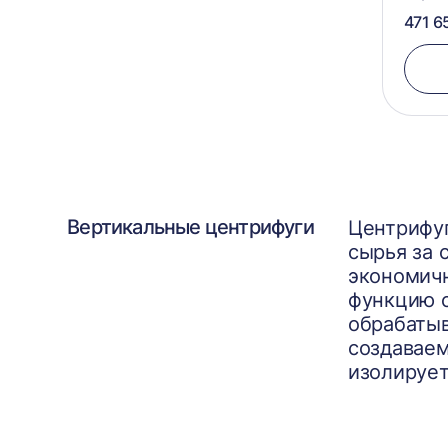
471 6
Вертикальные центрифуги
Центрифуг
сырья за 
экономичн
функцию с
обрабатыв
создаваем
изолирует