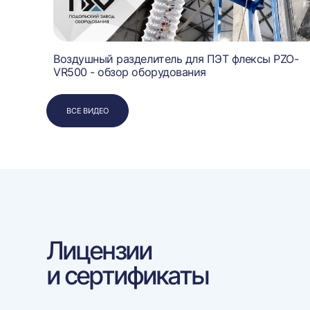
Воздушный разделитель для ПЭТ флексы PZO-
VR500 - обзор оборудования
ВСЕ ВИДЕО
Лицензии
и сертификаты