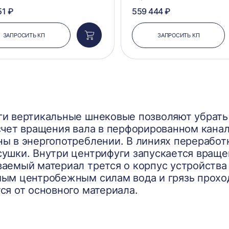
51 ₽
559 444 ₽
ЗАПРОСИТЬ КП
ЗАПРОСИТЬ КП
Добавить
в
корзину
и вертикальные шнековые позволяют убрать 
счет вращения вала в перфорированном канал
ы в энергопотреблении. В линиях переработ
ушки. Внутри центрифуги запускается враще
аемый материал трется о корпус устройства 
ым центробежным силам вода и грязь прохо
ся от основного материала.