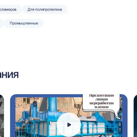
полимеров
Для полипропилена
Промышленные
ания