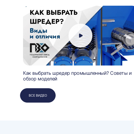
чает
Как выбрать шредер промышленный? Советы и
обзор моделей
ВСЕ ВИДЕО