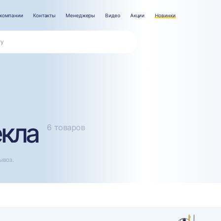
компании
Контакты
Менеджеры
Видео
Акции
Новинки
екла
6 товаров
ывоз.