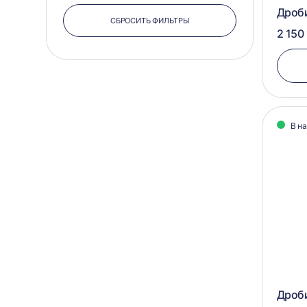
Дроб
СБРОСИТЬ ФИЛЬТРЫ
2 150 
В н
Дроби