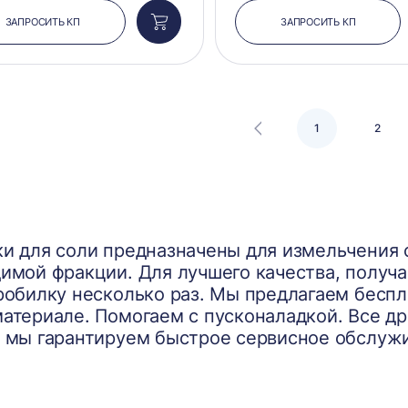
ЗАПРОСИТЬ КП
ЗАПРОСИТЬ КП
Добавить
в
корзину
1
2
и для соли предназначены для измельчения
имой фракции. Для лучшего качества, получ
робилку несколько раз. Мы предлагаем беспл
атериале. Помогаем с пусконаладкой. Все др
 мы гарантируем быстрое сервисное обслуж