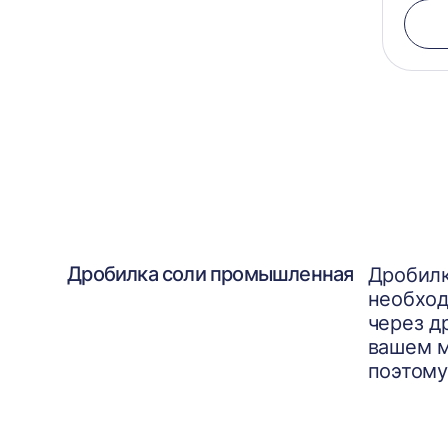
Дробилка соли промышленная
Дробилк
необход
через д
вашем м
поэтому