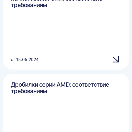
требованиям
от 15.05.2024
Дробилки серии AMD: соответствие
требованиям