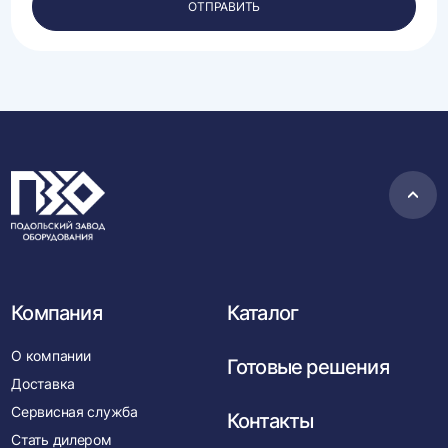
ОТПРАВИТЬ
данных.
Пере
в
нача
Компания
Каталог
О компании
Готовые решения
Доставка
Сервисная служба
Контакты
Стать дилером