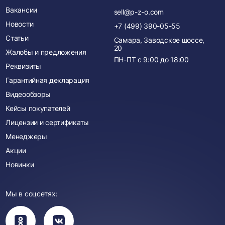
Вакансии
sell@p-z-o.com
Новости
+7 (499) 390-05-55
Статьи
Самара, Заводское шоссе,
20
Жалобы и предложения
ПН-ПТ с
9:00
до
18:00
Реквизиты
Гарантийная декларация
Видеообзоры
Кейсы покупателей
Лицензии и сертификаты
Менеджеры
Акции
Новинки
Мы в соцсетях:
Вы
Вы
перейдете
перейдете