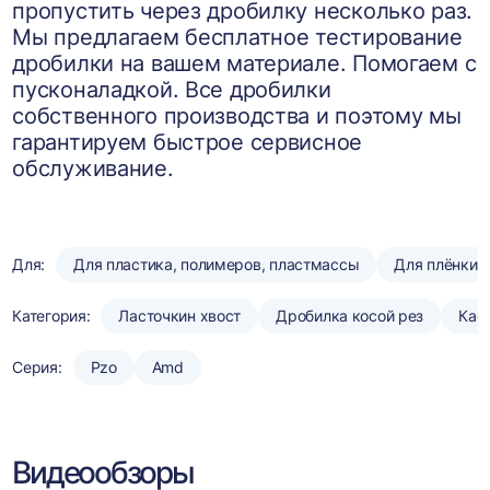
пропустить через дробилку несколько раз.
Мы предлагаем бесплатное тестирование
дробилки на вашем материале. Помогаем с
пусконаладкой. Все дробилки
собственного производства и поэтому мы
гарантируем быстрое сервисное
обслуживание.
Для:
Для пластика, полимеров, пластмассы
Для плёнки
Категория:
Ласточкин хвост
Дробилка косой рез
Кас
Серия:
Pzo
Amd
Видеообзоры