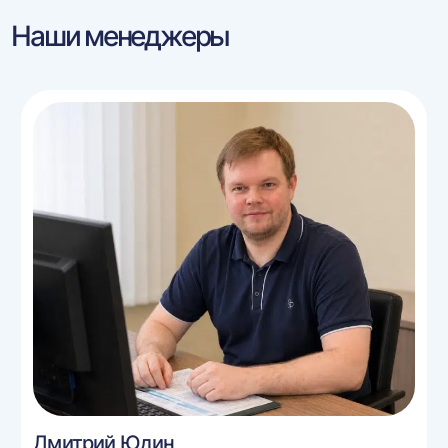
Наши менеджеры
Дмитрий Юдин