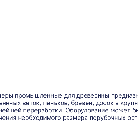
еры промышленные для древесины предназн
вянных веток, пеньков, бревен, досок в кру
нейшей переработки. Оборудование может бы
чения необходимого размера порубочных ост