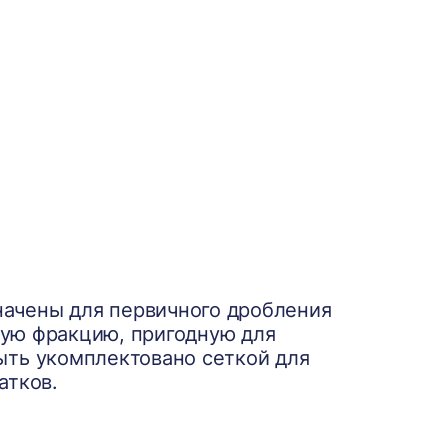
ачены для первичного дробления
пную фракцию, пригодную для
ть укомплектовано сеткой для
атков.