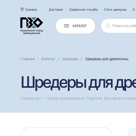
Самара
Доставка
Сервисная служба
Стать дилером
О
КАТАЛОГ
Главная
Каталог
Шредеры
Шредеры для древесины
Шредеры для др
Почему мы? — Завод-производитель. Гарантия. Доставка и самов