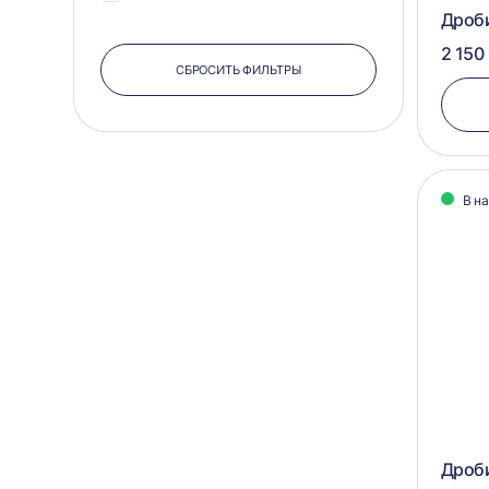
Дроб
2 150 
СБРОСИТЬ ФИЛЬТРЫ
В н
Дроби