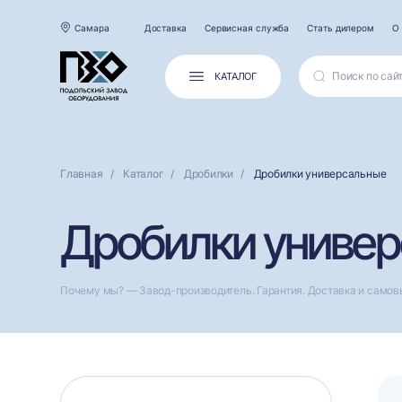
Самара
Доставка
Сервисная служба
Стать дилером
О
КАТАЛОГ
Главная
Каталог
Дробилки
Дробилки универсальные
Дробилки универ
Почему мы? — Завод-производитель. Гарантия. Доставка и самов