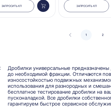
ЗАПРОСИТЬ КП
ЗАПРОСИТЬ КП
Добавить
в
корзину
1
2
х
Дробилки универсальные предназначены 
до необходимой фракции. Отличаются по
износостойкостью подвижных механизмов
использования для разнородных и смеша
бесплатное тестирование дробилки на ва
пусконаладкой. Все дробилки собственно
гарантируем быстрое сервисное обслужи