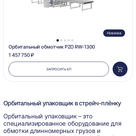
Новинка
1
2
3
4
5
Орбитальный обмотчик PZO RW-1300
1 457 750 ₽
ЗАПРОСИТЬ КП
Добави
в
корзин
Орбитальный упаковщик в стрейч-плёнку
Орбитальный упаковщик – это
специализированное оборудование для
обмотки длинномерных грузов и