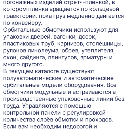
погонажных изделий стретч-плёнкой, в
котором плёнка вращается по кольцевой
траектории, пока груз медленно двигается
по конвейеру.
Орбитальные обмотчики используют для
упаковки дверей, вагонки, досок,
пластиковых труб, карнизов, столешницы,
рулонов линолеума, обоев, утеплителя,
окон, сайдинга, плинтусов, арматуры и
много другого.
В текущем каталоге существуют
полуавтоматические и автоматические
орбитальные модели оборудования. Все
обмотчики модульные и встраиваются в
производственные упаковочные линии без
труда. Управляются с помощью
контрольной панели с регулировкой
количества слоёв обмотки и проходов.
Если вам необходим недорогой и