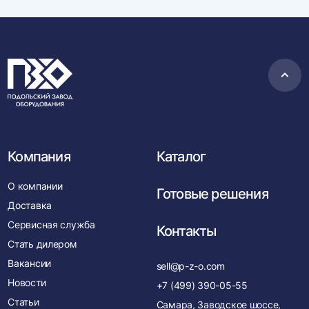
Пере
в
нача
Компания
Каталог
О компании
Готовые решения
Доставка
Сервисная служба
Контакты
Стать дилером
Вакансии
sell@p-z-o.com
Новости
+7 (499) 390-05-55
Статьи
Самара, Заводское шоссе,