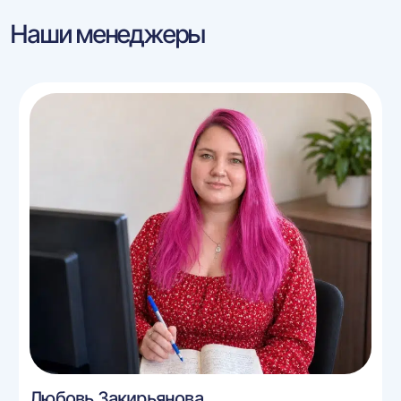
Наши менеджеры
Любовь Закирьянова