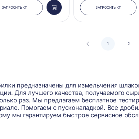
ЗАПРОСИТЬ КП
ЗАПРОСИТЬ КП
Добавить
в
корзину
1
2
илки предназначены для измельчения шлако
ции. Для лучшего качества, получаемого сыр
олько раз. Мы предлагаем бесплатное тести
риале. Помогаем с пусконаладкой. Все дроби
ому мы гарантируем быстрое сервисное обс