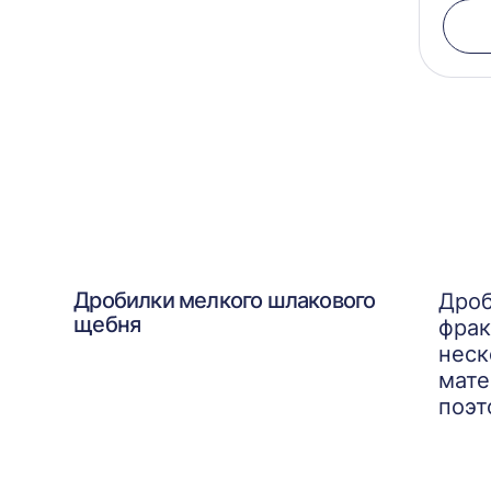
Дробилки мелкого шлакового
Дроб
щебня
фрак
неск
мате
поэт