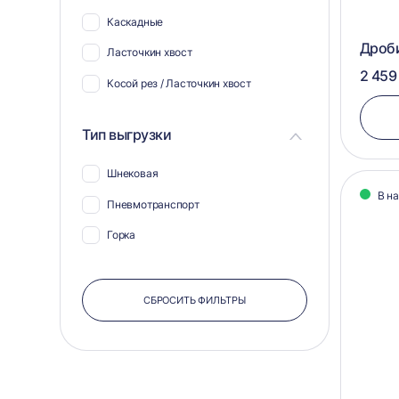
Каскадные
Дроби
Ласточкин хвост
2 459
Косой рез / Ласточкин хвост
Тип выгрузки
Шнековая
В н
Пневмотранспорт
Горка
СБРОСИТЬ ФИЛЬТРЫ