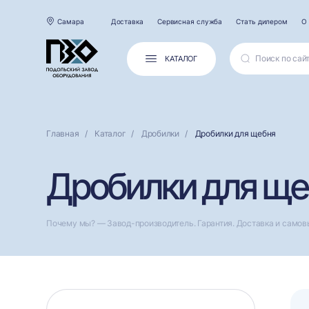
Самара
Доставка
Сервисная служба
Стать дилером
О
КАТАЛОГ
Главная
Каталог
Дробилки
Дробилки для щебня
Дробилки для ще
Почему мы? — Завод-производитель. Гарантия. Доставка и самов