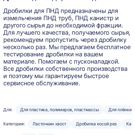
Дробилки для ПНД предназначены для
измельчения ПНД труб, ПНД канистр и
другого сырья до необходимой фракции.
Для лучшего качества, получаемого сырья,
рекомендуем пропустить через дробилку
несколько раз. Мы предлагаем бесплатное
тестирование дробилки на вашем
материале. Помогаем с пусконаладкой.
Все дробилки собственного производства
и поэтому мы гарантируем быстрое
сервисное обслуживание.
Для:
Для пластика, полимеров, пластмассы
Для плёнки
Категория:
Ласточкин хвост
Дробилка косой рез
Кас