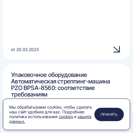
от 20.02.2023
Упаковочное оборудование
Автоматическая стреппинг-машина
PZO BPSA-8560: соответствие
требованиям
Мы обрабатываем cookies, чтобы сделать
наш сайт удобнее для вас. Подробнее:
ПРИМЕНИТЬ
ЗАКРЫТЬ
ЗАКРЫТЬ
ЗАКРЫТЬ
ПРИНЯТЬ
политика использования
cookies
и
защита
данных.
Меню
Сравнение
Избранное
Корзина
Поиск