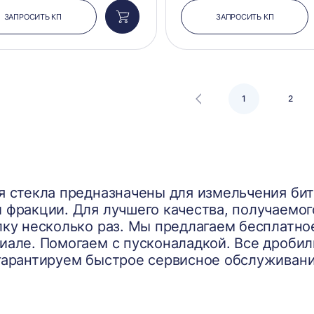
ЗАПРОСИТЬ КП
ЗАПРОСИТЬ КП
Добавить
в
корзину
1
2
 стекла предназначены для измельчения бито
 фракции. Для лучшего качества, получаемог
лку несколько раз. Мы предлагаем бесплатно
иале. Помогаем с пусконаладкой. Все дробил
гарантируем быстрое сервисное обслуживани