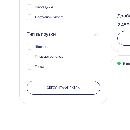
Каскадные
Дроби
Ласточкин хвост
2 459
Тип выгрузки
Шнековая
Пневмотранспорт
В н
Горка
СБРОСИТЬ ФИЛЬТРЫ