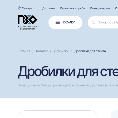
Самара
Доставка
Сервисная служба
Стать дилером
О
КАТАЛОГ
Главная
Каталог
Дробилки
Дробилки для стекла
Дробилки для ст
Почему мы? — Завод-производитель. Гарантия. Доставка и самов