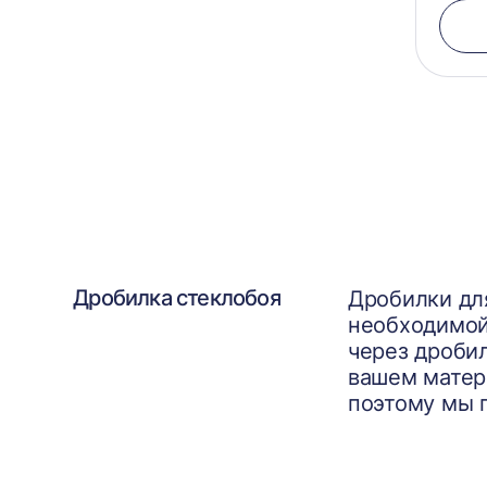
Дробилка стеклобоя
Дробилки для
необходимой
через дроби
вашем матер
поэтому мы 