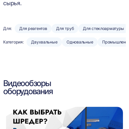
сырья.
Для:
Для реагентов
Для труб
Для стеклоарматуры
Категория:
Двухвальные
Одновальные
Промышленн
Видеообзоры
оборудования