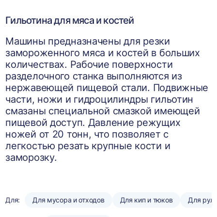
Гильотина для мяса и костей
Машины предназначены для резки
замороженного мяса и костей в больших
количествах. Рабочие поверхности
разделочного станка выполняются из
нержавеющей пищевой стали. Подвижные
части, ножи и гидроцилиндры гильотин
смазаны специальной смазкой имеющей
пищевой доступ. Давление режущих
ножей от 20 тонн, что позволяет с
легкостью резать крупные кости и
заморозку.
Для:
Для мусора и отходов
Для кип и тюков
Для рул