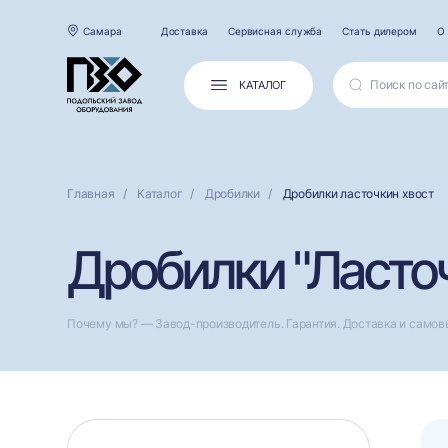
Самара
Доставка
Сервисная служба
Стать дилером
О
КАТАЛОГ
Главная
Каталог
Дробилки
Дробилки ласточкин хвост
Дробилки "Ласточ
Почему мы? — Завод-производитель. Гарантия. Доставка и самов