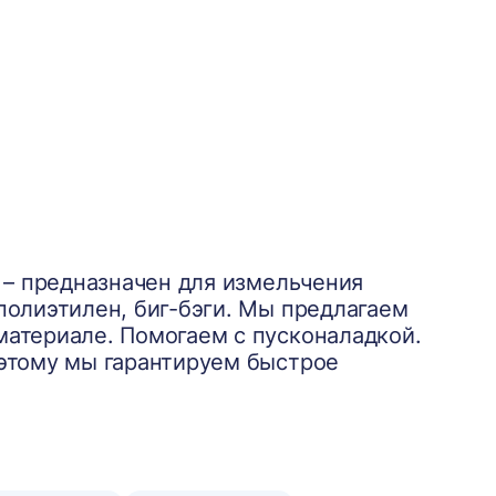
V – предназначен для измельчения
полиэтилен, биг-бэги. Мы предлагаем
материале. Помогаем с пусконаладкой.
оэтому мы гарантируем быстрое