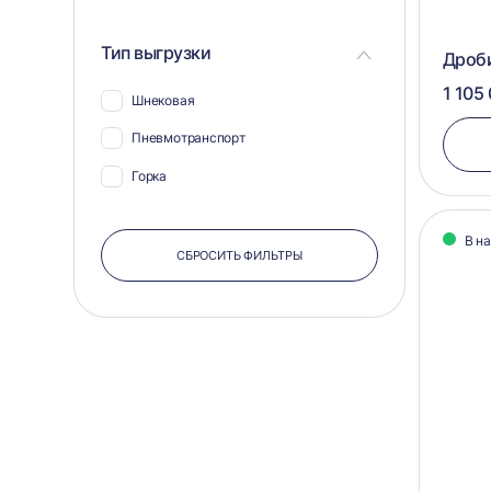
Тип выгрузки
Дроб
1 105
Шнековая
Пневмотранспорт
Горка
В н
СБРОСИТЬ ФИЛЬТРЫ