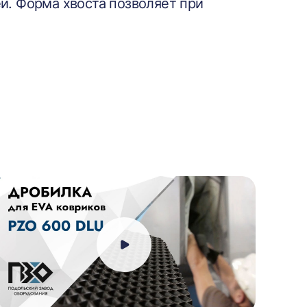
й. Форма хвоста позволяет при