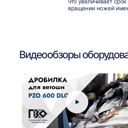
что увеличивает срок
вращении ножей именн
Видеообзоры оборудов