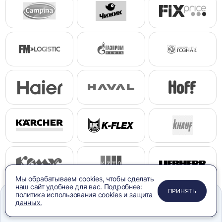
Мы обрабатываем cookies, чтобы сделать
наш сайт удобнее для вас. Подробнее:
ПРИМЕНИТЬ
ЗАКРЫТЬ
ЗАКРЫТЬ
ЗАКРЫТЬ
ПРИНЯТЬ
политика использования
cookies
и
защита
данных.
Меню
Сравнение
Избранное
Корзина
Поиск