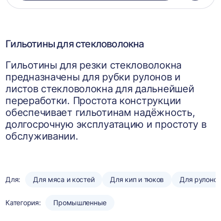
в
корзин
Гильотины для стекловолокна
Гильотины для резки стекловолокна
предназначены для рубки рулонов и
листов стекловолокна для дальнейшей
переработки. Простота конструкции
обеспечивает гильотинам надёжность,
долгосрочную эксплуатацию и простоту в
обслуживании.
Для:
Для мяса и костей
Для кип и тюков
Для рулоно
Категория:
Промышленные