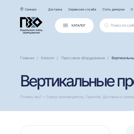
Самара
Доставка
Сервисная служба
Стать дилером
О
КАТАЛОГ
Главная
Каталог
Прессовое оборудование
Вертикальны
Вертикальные пр
Почему мы? — Завод-производитель. Гарантия. Доставка и самов