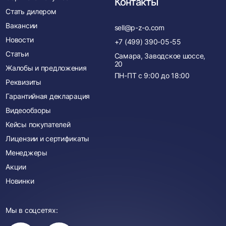
Контакты
Стать дилером
Вакансии
sell@p-z-o.com
Новости
+7 (499) 390-05-55
Статьи
Самара, Заводское шоссе,
20
Жалобы и предложения
ПН-ПТ с
9:00
до
18:00
Реквизиты
Гарантийная декларация
Видеообзоры
Кейсы покупателей
Лицензии и сертификаты
Менеджеры
Акции
Новинки
Мы в соцсетях:
Вы
Вы