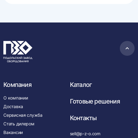
Пере
в
нача
Компания
Каталог
О компании
Готовые решения
Доставка
Сервисная служба
Контакты
Стать дилером
Вакансии
sell@p-z-o.com