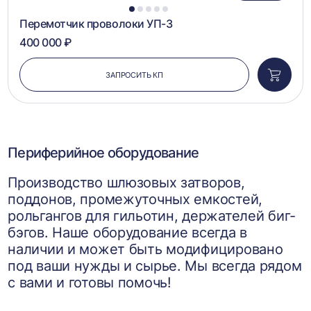
1
2
3
4
5
Перемотчик проволоки УП-3
400 000 ₽
ЗАПРОСИТЬ КП
Добави
в
корзин
Периферийное оборудование
Производство шлюзовых затворов,
поддонов, промежуточных емкостей,
рольгангов для гильотин, держателей биг-
бэгов. Наше оборудование всегда в
наличии и может быть модифицировано
под ваши нужды и сырье. Мы всегда рядом
с вами и готовы помочь!